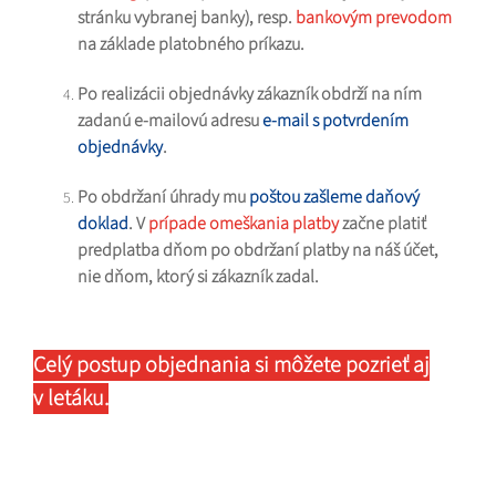
stránku vybranej banky), resp.
bankovým prevodom
na základe platobného príkazu.
Po realizácii objednávky zákazník obdrží na ním
zadanú e-mailovú adresu
e-mail s potvrdením
objednávky
.
Po obdržaní úhrady mu
poštou zašleme daňový
doklad
. V
prípade omeškania platby
začne platiť
predplatba dňom po obdržaní platby na náš účet,
nie dňom, ktorý si zákazník zadal.
Celý postup objednania si môžete pozrieť aj
v letáku.