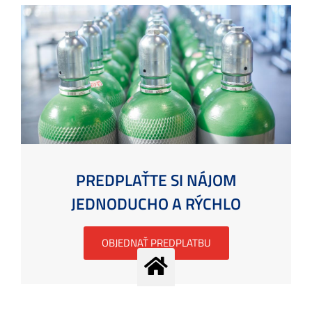
PREDPLAŤTE SI NÁJOM
JEDNODUCHO A RÝCHLO
OBJEDNAŤ PREDPLATBU