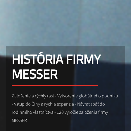
HISTÓRIA FIRMY
MESSER
Založenie a rýchly rast - Vytvorenie globálneho podniku
- Vstup do Číny a rýchla expanzia - Návrat späť do
rodinného vlastníctva - 120 výročie založenia firmy
MESSER