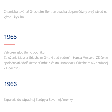
Chemická továreň Griesheim Elektron uvádza do prevádzky prvý závod na
výrobu kyslíka.
1965
Vytvoření globálního podniku
Založenie Messer Griesheim GmbH pod vedením Hansa Messera. Zlúčenie
spoločnosti Adolf Messer GmbH s časťou Knapsack-Griesheim AG patriacej
k Hoechstu.
1966
Expanzia do západnej Európy a Severnej Ameriky.