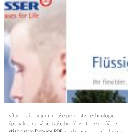
Vítame váš záujem o naše produkty, technológie a
špeciálne aplikácie. Naše brožúry, ktoré si môžete
stiahnuť vo formáte PDF
, poskytujú ucelený obraz o