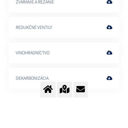
ZVÁRANIE A REZANIE
REDUKČNÉ VENTILY
VINOHRADNÍCTVO
DEKARBONIZÁCIA