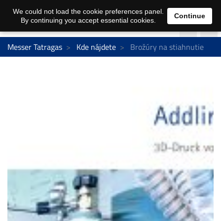
We could not load the cookie preferences panel.
Continue
By continuing you accept essential cookies.
Messer Tatragas
Kde nájdete
Brožúry na stiahnutie