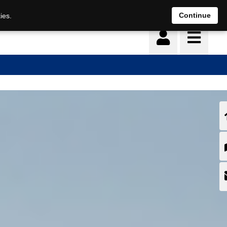
Continue
ies.