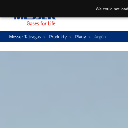
We could not load
Messer Tatragas
Produkty
Plyny
Argón