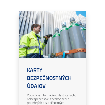
KARTY
BEZPEČNOSTNÝCH
ÚDAJOV
Podrobné informácie o vlastnostiach,
nebezpečenstve, zneškodnení a
potrebných bezpečnostných