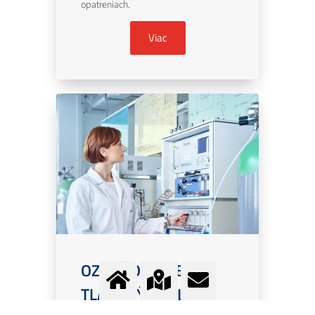
opatreniach.
Viac
OZNAČOVANIE
TLAKOVÝCH FLIAŠ