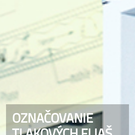
OZNAČOVANIE
TLAKOVÝCH FLIAŠ