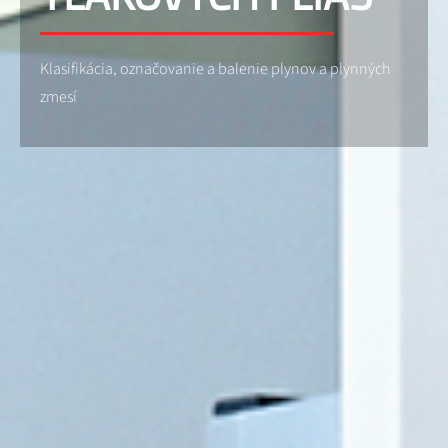
Klasifikácia, označovanie a balenie plynov a plynných
zmesí