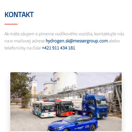
KONTAKT
Ak máte záujem o plnenie vodíkového vozidla, kontaktujte nás
na e-mailovej adrese
hydrogen.sk@messergroup.com
alebo
telefonicky na čísle
+421 911 434 181
.