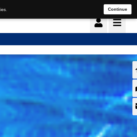
Continue
ies.