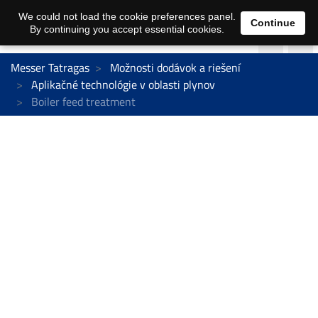
We could not load the cookie preferences panel.
Continue
By continuing you accept essential cookies.
Messer Tatragas
Možnosti dodávok a riešení
Aplikačné technológie v oblasti plynov
Boiler feed treatment