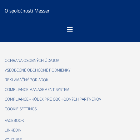
O spoločnosti Messer
OCHRANA OSOBNÝCH ÚDAJOV
VŠEOBECNÉ OBCHODNÉ PODMIENKY
REKLAMAČNÝ PORIADOK
COMPLIANCE MANAGEMENT SYSTEM
COMPLIANCE - KÓDEX PRE OBCHODNÝCH PARTNEROV
COOKIE SETTINGS
FACEBOOK
LINKEDIN
YOUTUBE