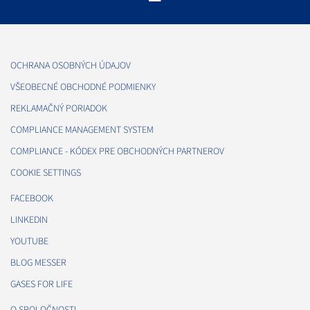
OCHRANA OSOBNÝCH ÚDAJOV
VŠEOBECNÉ OBCHODNÉ PODMIENKY
REKLAMAČNÝ PORIADOK
COMPLIANCE MANAGEMENT SYSTEM
COMPLIANCE - KÓDEX PRE OBCHODNÝCH PARTNEROV
COOKIE SETTINGS
FACEBOOK
LINKEDIN
YOUTUBE
BLOG MESSER
GASES FOR LIFE
O SPOLOČNOSTI