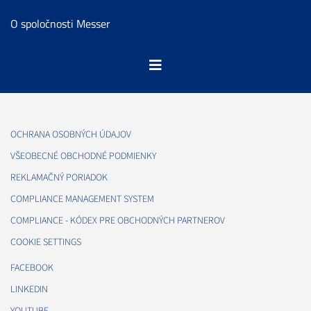
O spoločnosti Messer
OCHRANA OSOBNÝCH ÚDAJOV
VŠEOBECNÉ OBCHODNÉ PODMIENKY
REKLAMAČNÝ PORIADOK
COMPLIANCE MANAGEMENT SYSTEM
COMPLIANCE - KÓDEX PRE OBCHODNÝCH PARTNEROV
COOKIE SETTINGS
FACEBOOK
LINKEDIN
YOUTUBE