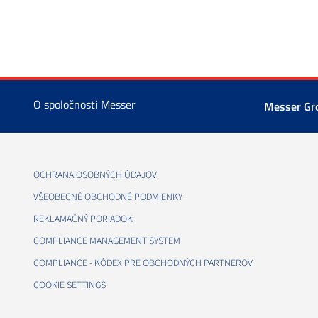
O spoločnosti Messer
Messer G
OCHRANA OSOBNÝCH ÚDAJOV
VŠEOBECNÉ OBCHODNÉ PODMIENKY
REKLAMAČNÝ PORIADOK
COMPLIANCE MANAGEMENT SYSTEM
COMPLIANCE - KÓDEX PRE OBCHODNÝCH PARTNEROV
COOKIE SETTINGS