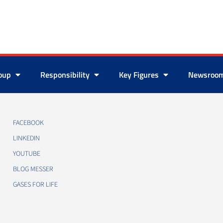
roup
Responsibility
Key Figures
Newsroo
FACEBOOK
LINKEDIN
YOUTUBE
BLOG MESSER
GASES FOR LIFE