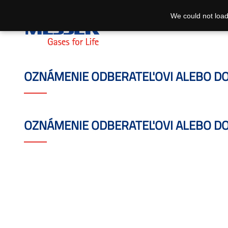
We could not load
OZNÁMENIE ODBERATEĽOVI ALEBO DOD
OZNÁMENIE ODBERATEĽOVI ALEBO DO