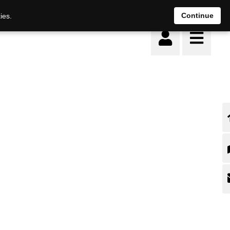
Continue
ies.