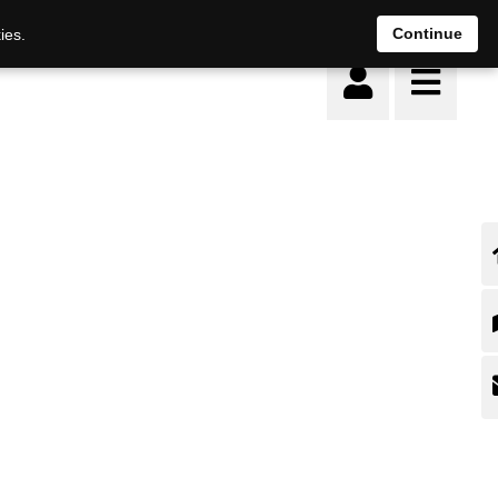
Continue
ies.