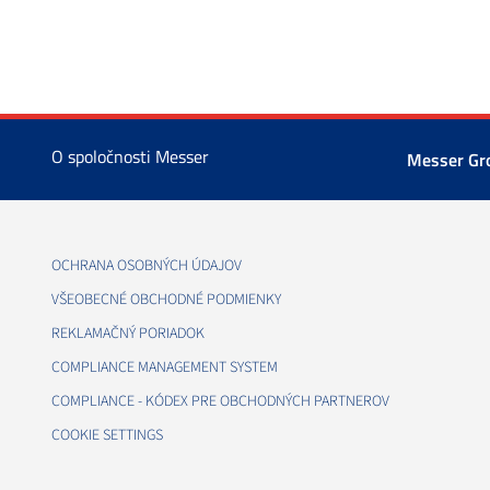
O spoločnosti Messer
Messer G
OCHRANA OSOBNÝCH ÚDAJOV
VŠEOBECNÉ OBCHODNÉ PODMIENKY
REKLAMAČNÝ PORIADOK
COMPLIANCE MANAGEMENT SYSTEM
COMPLIANCE - KÓDEX PRE OBCHODNÝCH PARTNEROV
COOKIE SETTINGS