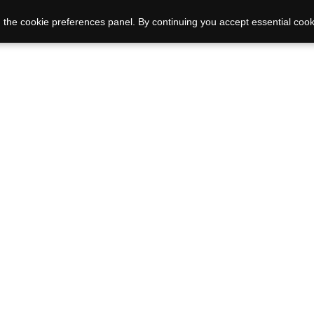
 the cookie preferences panel. By continuing you accept essential cook