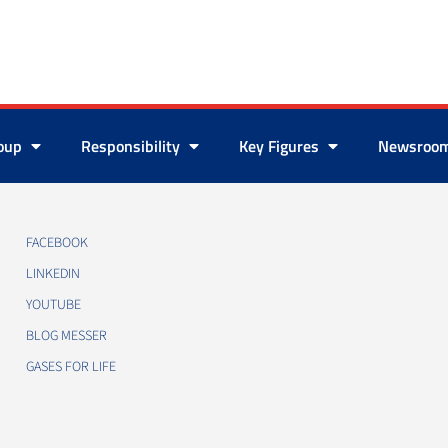
roup
Responsibility
Key Figures
Newsroo
FACEBOOK
LINKEDIN
YOUTUBE
BLOG MESSER
GASES FOR LIFE