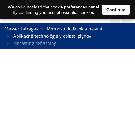
We could not load the cookie preferences panel.
Continue
By continuing you accept essential cookies.
Messer Tatragas
Možnosti dodávok a riešení
Aplikačné technológie v oblasti plynov
diecasting deflashing