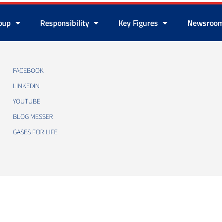
roup
Responsibility
Key Figures
Newsroo
FACEBOOK
LINKEDIN
YOUTUBE
BLOG MESSER
GASES FOR LIFE