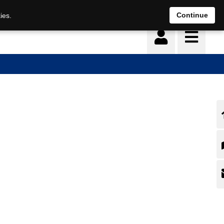
Continue
ies.