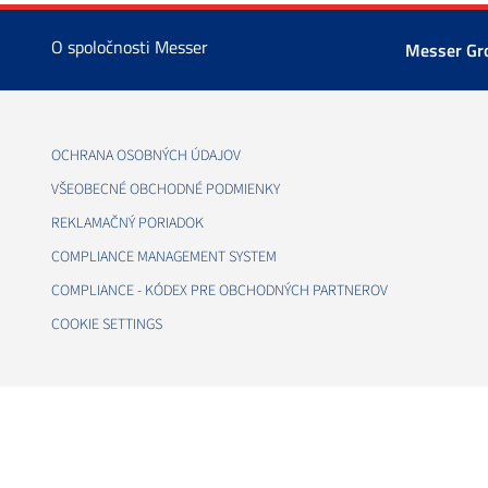
O spoločnosti Messer
Messer G
OCHRANA OSOBNÝCH ÚDAJOV
VŠEOBECNÉ OBCHODNÉ PODMIENKY
REKLAMAČNÝ PORIADOK
COMPLIANCE MANAGEMENT SYSTEM
COMPLIANCE - KÓDEX PRE OBCHODNÝCH PARTNEROV
COOKIE SETTINGS