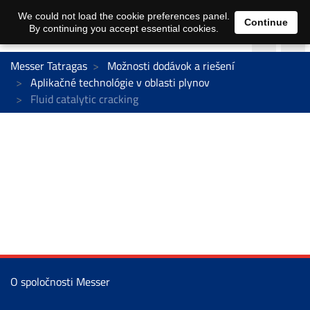
We could not load the cookie preferences panel.
Continue
By continuing you accept essential cookies.
Messer Tatragas
Možnosti dodávok a riešení
Aplikačné technológie v oblasti plynov
Fluid catalytic cracking
O spoločnosti Messer