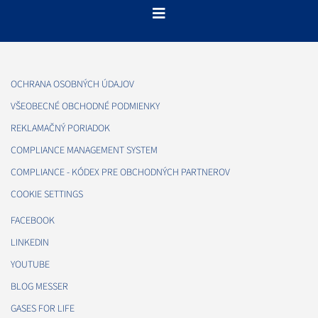
OCHRANA OSOBNÝCH ÚDAJOV
VŠEOBECNÉ OBCHODNÉ PODMIENKY
REKLAMAČNÝ PORIADOK
COMPLIANCE MANAGEMENT SYSTEM
COMPLIANCE - KÓDEX PRE OBCHODNÝCH PARTNEROV
COOKIE SETTINGS
FACEBOOK
LINKEDIN
YOUTUBE
BLOG MESSER
GASES FOR LIFE