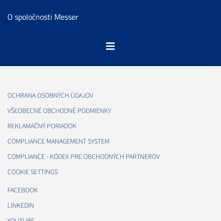
O spoločnosti Messer
OCHRANA OSOBNÝCH ÚDAJOV
VŠEOBECNÉ OBCHODNÉ PODMIENKY
REKLAMAČNÝ PORIADOK
COMPLIANCE MANAGEMENT SYSTEM
COMPLIANCE - KÓDEX PRE OBCHODNÝCH PARTNEROV
COOKIE SETTINGS
FACEBOOK
LINKEDIN
YOUTUBE