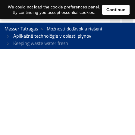
We could not load the cookie preferences panel.
Continue
By continuing you accept essential cookies.
Messer Tatragas
Možnosti dodávok a riešení
Aplikačné technológie v oblasti plynov
Keeping waste water fresh