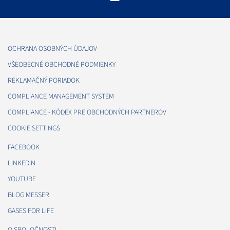
OCHRANA OSOBNÝCH ÚDAJOV
VŠEOBECNÉ OBCHODNÉ PODMIENKY
REKLAMAČNÝ PORIADOK
COMPLIANCE MANAGEMENT SYSTEM
COMPLIANCE - KÓDEX PRE OBCHODNÝCH PARTNEROV
COOKIE SETTINGS
FACEBOOK
LINKEDIN
YOUTUBE
BLOG MESSER
GASES FOR LIFE
O SPOLOČNOSTI