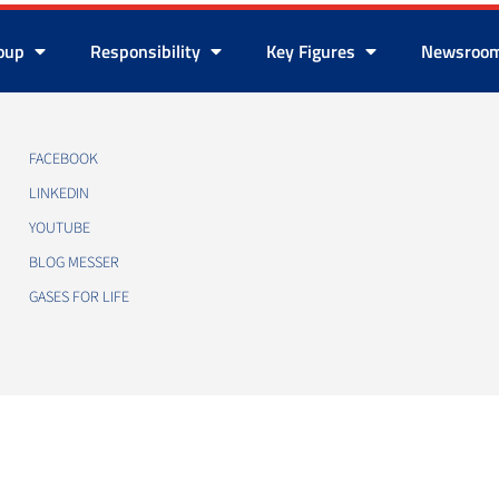
roup
Responsibility
Key Figures
Newsroo
FACEBOOK
LINKEDIN
YOUTUBE
BLOG MESSER
GASES FOR LIFE