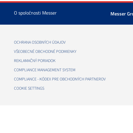
O spoločnosti Messer
Messer G
OCHRANA OSOBNÝCH ÚDAJOV
VŠEOBECNÉ OBCHODNÉ PODMIENKY
REKLAMAČNÝ PORIADOK
COMPLIANCE MANAGEMENT SYSTEM
COMPLIANCE - KÓDEX PRE OBCHODNÝCH PARTNEROV
COOKIE SETTINGS