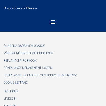
O spoločnosti Messer
OCHRANA OSOBNÝCH ÚDAJOV
VŠEOBECNÉ OBCHODNÉ PODMIENKY
REKLAMAČNÝ PORIADOK
COMPLIANCE MANAGEMENT SYSTEM
COMPLIANCE - KÓDEX PRE OBCHODNÝCH PARTNEROV
COOKIE SETTINGS
FACEBOOK
LINKEDIN
YOUTUBE