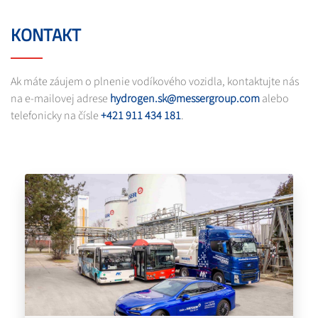
KONTAKT
Ak máte záujem o plnenie vodíkového vozidla, kontaktujte nás
na e-mailovej adrese
hydrogen.sk@messergroup.com
alebo
telefonicky na čísle
+421 911 434 181
.