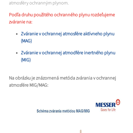
atmosféry ochranným plynom.
Podľa druhu použitého ochranného plynu rozdeľujeme
zváranie na:
Zváranie
v ochrannej atmosfére aktívneho plynu
(MAG)
Zváranie v ochrannej atmodfére inertného plynu
(MIG)
Na obrázku je znázornená metóda zvárania v ochrannej
atmosfére MIG/MAG: