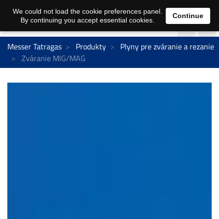
We could not load the cookie preferences panel.
Continue
By continuing you accept essential cookies.
Messer Tatragas
Produkty
Plyny pre zváranie a rezanie
Zváranie MIG/MAG